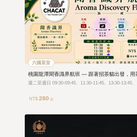
六國茶室
桃園龍潭聞香識界航班 — 跟著招茶貓出發，用
週二至週日 09:30-09:45、11:30-11:45、13:30-13:45、1
280
NT$
起