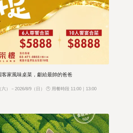
桃園客家風味桌菜，獻給最帥的爸爸
）－2026/8/9（日） 🕚 用餐時段 11:00｜13:00