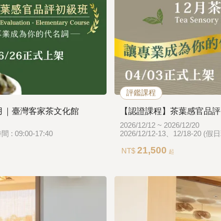
評鑑課程
0 月｜臺灣客家茶文化館
【認證課程】茶葉感官品評中級
2026/12/12 ~ 2026/12/20
10/17-~18、24~25 (假日班）。4天 (共30小時) 時間 : 09:00-17:40
2026/12/12-13、12/18-20 (
21,500
NT$
起