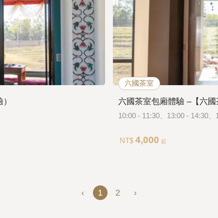
六國茶室
驗）
六國茶室包廂體驗 –【六國
10:00 - 11:30、13:00 - 14:30、1
4,000
NT$
起
‹
1
2
›