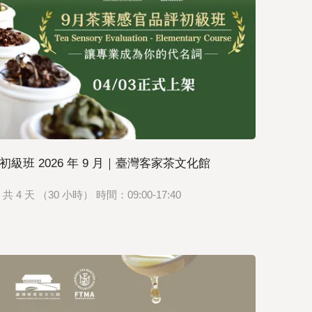
班 2026 年 9 月｜臺灣客家茶文化館
班，共 4 天 （30 小時） 時間：09:00-17:40