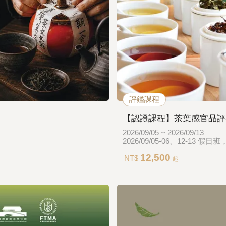
評鑑課程
【認證課程】茶葉感官品評初級
2026/09/05 ~ 2026/09/13
2026/09/05-06、12-13 假日
12,500
NT$
起