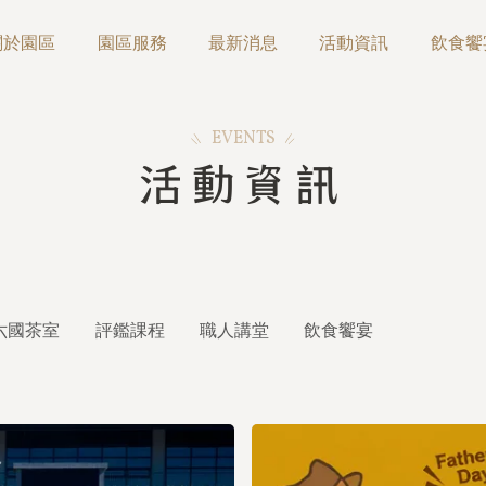
關於園區
園區服務
最新消息
活動資訊
飲食饗
EVENTS
活動資訊
六國茶室
評鑑課程
職人講堂
飲食饗宴