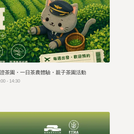
證茶園・一日茶農體驗・親子茶園活動
 下午場 14:00 - 14:30