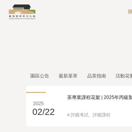
園區公告
最新菜單
品茶指南
活動花
茶專業課程花絮 | 2025年丙級
2025
02/22
#
評鑑考試
、
評鑑課程