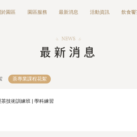
關於園區
園區服務
最新消息
活動資訊
飲食饗
NEWS
最新消息
絮
茶專業課程花絮
製茶技術訓練班 | 學科練習