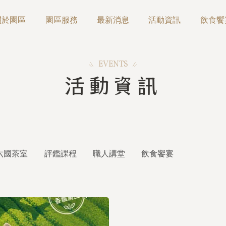
關於園區
園區服務
最新消息
活動資訊
飲食饗
EVENTS
活動資訊
六國茶室
評鑑課程
職人講堂
飲食饗宴