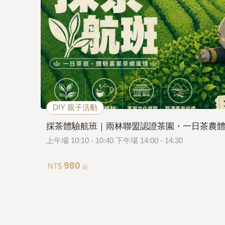
DIY 親子活動
採茶體驗航班｜雨林聯盟認證茶園・一日茶農
上午場 10:10 - 10:40 下午場 14:00 - 14:30
980
NT$
起