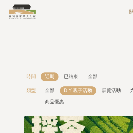
時間
近期
已結束
全部
類型
全部
DIY 親子活動
展覽活動
商品優惠