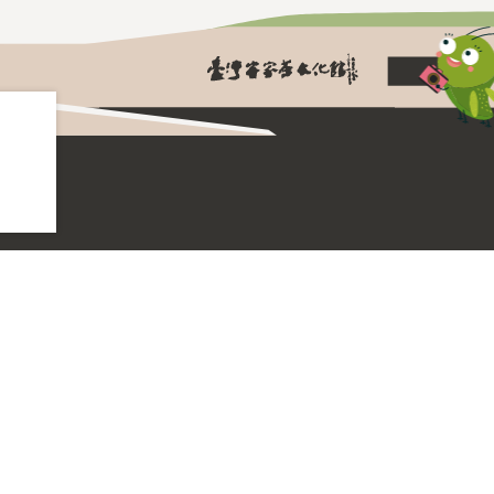
園區開放時間
每週二至週日 ；逢周一休
平日 9:00 - 18:00 最後入館 16:30
園區地址
325 桃園市龍潭區高原路768號