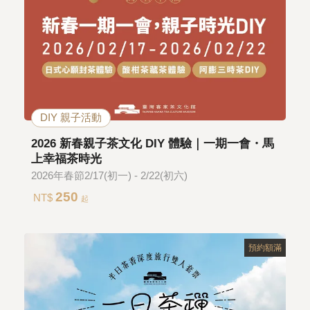
DIY 親子活動
2026 新春親子茶文化 DIY 體驗｜一期一會・馬
上幸福茶時光
2026年春節2/17(初一) - 2/22(初六)
250
NT$
起
預約額滿