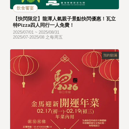
飲食饗宴
【快閃限定】龍潭人氣親子景點快閃優惠！瓦立
特Pizza四人同行一人免費！
2025/07/01 ~ 2025/08/31
2025/07-2025/08 之每周五
預約額滿