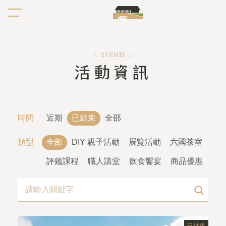
EVENTS
活動資訊
時間
近期
已結束
全部
類型
全部
DIY 親子活動
展覽活動
六國茶室
評鑑課程
職人講堂
飲食饗宴
商品優惠
已結束