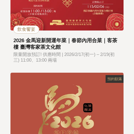
飲食饗宴
2026 金馬迎新開運年菜｜春節內用合菜｜客茶
樓 臺灣客家茶文化館
限量開放預訂! 供應時間 | 2026/2/17(初一) – 2/19(初
三) 11:00、13:00 兩場
預約額滿