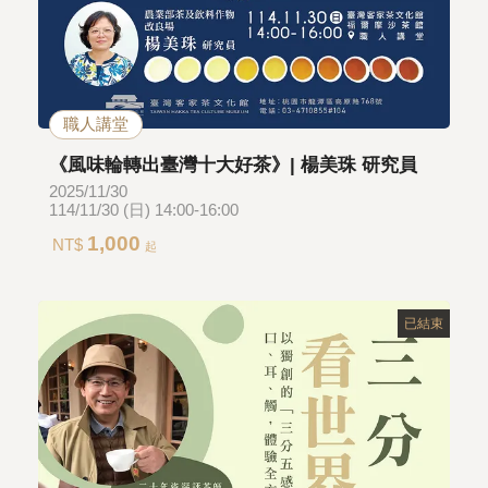
職人講堂
《風味輪轉出臺灣十大好茶》| 楊美珠 研究員
2025/11/30
114/11/30 (日) 14:00-16:00
1,000
NT$
起
已結束