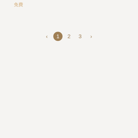
免費
‹
1
2
3
›