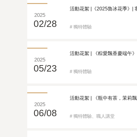
活動花絮 |《2025魯冰花季》|
2025
02/28
#
獨特體驗
活動花絮 | 《粽愛飄香慶端午》|
2025
05/23
#
獨特體驗
活動花絮 | 《瓶中有茶，茉莉飄
2025
06/08
#
獨特體驗
、
職人講堂