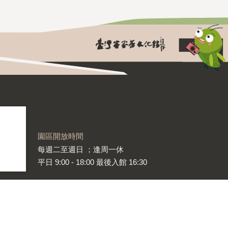
園區開放時間
每週二至週日 ；逢周一休
平日 9:00 - 18:00 最後入館 16:30
園區地址
325 桃園市龍潭區高原路768號