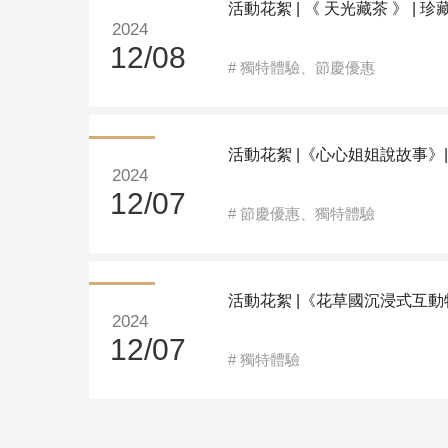
活動花絮 | 《 天光藏茶 》 | 
2024
12/08
#
獨特體驗
、
節慶優惠
活動花絮 |《心心姐姐說故事》
2024
12/07
#
節慶優惠
、
獨特體驗
活動花絮 |《花草國沉浸式互動
2024
12/07
#
獨特體驗