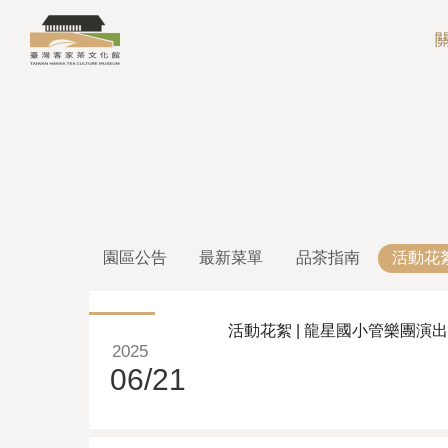
園區公告
最新菜單
品茶指南
活動花
活動花絮 | 龍星國小管樂團演出 
2025
06/21