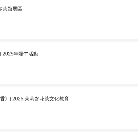
 客茶館展區
 2025年端午活動
香》| 2025 茉莉窨花茶文化教育