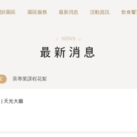
關於園區
園區服務
最新消息
活動資訊
飲食饗
NEWS
最新消息
絮
茶專業課程花絮
| 天光大廳