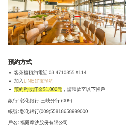
預約方式
客茶樓預約電話 03-4710855 #114
加入
LINE好友預約
預約酌收訂金$1,000元
，請匯款至以下帳戶
銀行: 彰化銀行-三峽分行 (009)
帳號: 彰化銀行(009)55818658999000
戶名: 福爾摩沙股份有限公司